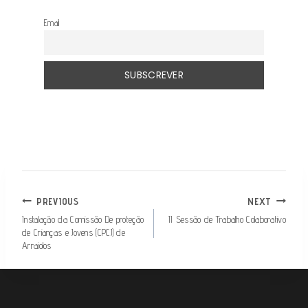
Email
PREVIOUS
NEXT
Instalação da Comissão De proteção
II Sessão de Trabalho Colaborativo
de Crianças e Jovens (CPCJ) de
Arraiolos