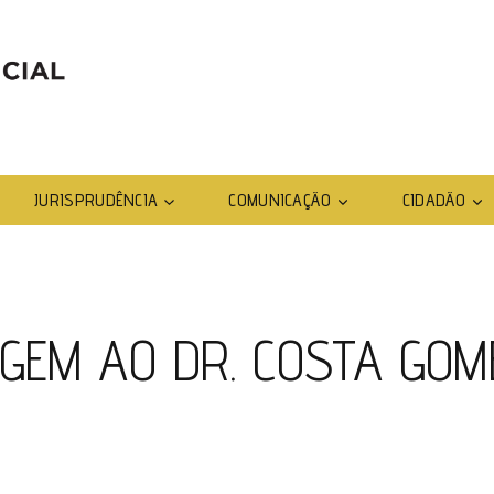
JURISPRUDÊNCIA
COMUNICAÇÃO
CIDADÃO
GEM AO DR. COSTA GOM