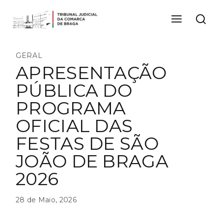
Skip
to
content
GERAL
APRESENTAÇÃO
PÚBLICA DO
PROGRAMA
OFICIAL DAS
FESTAS DE SÃO
JOÃO DE BRAGA
2026
28 de Maio, 2026