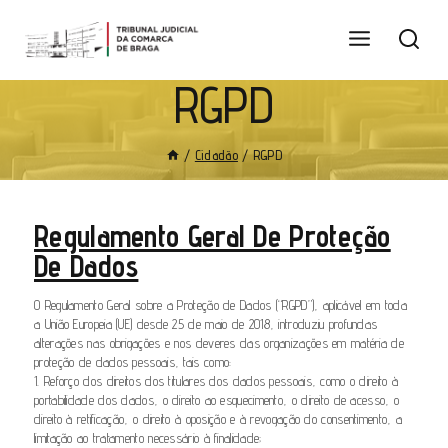
RGPD
/
Cidadão
/
RGPD
Regulamento Geral De Proteção
De Dados
O Regulamento Geral sobre a Proteção de Dados (“RGPD”), aplicável em toda
a União Europeia (UE) desde 25 de maio de 2018, introduziu profundas
alterações nas obrigações e nos deveres das organizações em matéria de
proteção de dados pessoais, tais como:
1. Reforço dos direitos dos titulares dos dados pessoais, como o direito à
portabilidade dos dados, o direito ao esquecimento, o direito de acesso, o
direito à retificação, o direito à oposição e à revogação do consentimento, a
limitação ao tratamento necessário à finalidade;