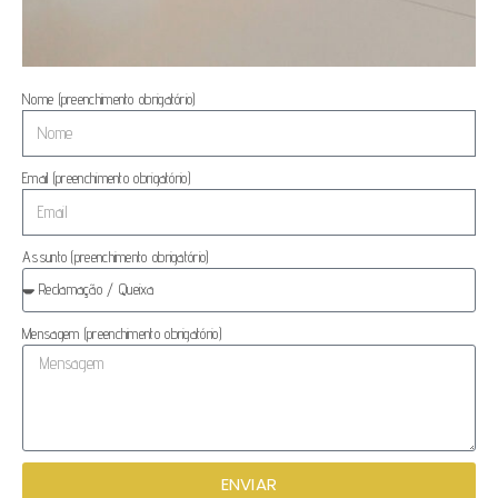
Nome (preenchimento obrigatório)
Email (preenchimento obrigatório)
Assunto (preenchimento obrigatório)
Mensagem (preenchimento obrigatório)
ENVIAR