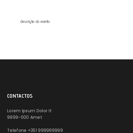
descrição do evento
CONTACTOS
Lorem Ipsum Dolor It
9999-000 Amet
Telefone +351 999999999