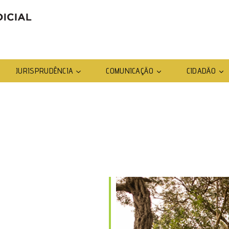
JURISPRUDÊNCIA
COMUNICAÇÃO
CIDADÃO