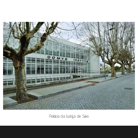
Palácio da Justiça de Seia