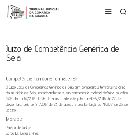
Juízo de Competência Genérica de
Seia
Competência territorial e material:
O Juízo Local de Competência Genérica de Seia tem competência territorial na área
do município de Seia, encontrando-se a sua competência material definida no artigo
130º da Lei 62/2013 de 26 de agosto, alterada pela Lei 40-A/2016 de 22 de
dezembro, pela Lei 94/2017 de 23 de agosto e pela Lei Orgânica 4/2017 de 25 de
agosto.
Morada:
Palácio da Justiça
Largo Dr. Borges Pires