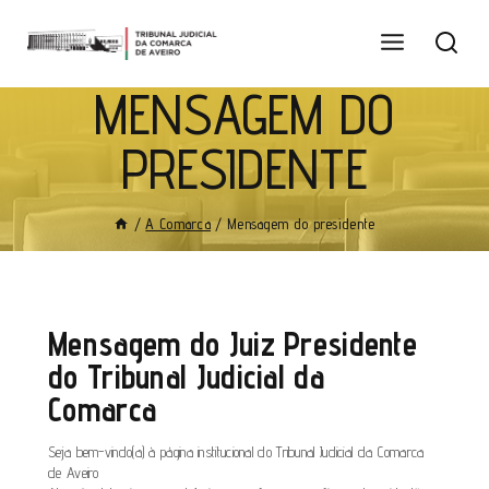
MENSAGEM DO
PRESIDENTE
/
A Comarca
/
Mensagem do presidente
Mensagem do Juiz Presidente
do Tribunal Judicial da
Comarca
Seja bem-vindo(a) à página institucional do Tribunal Judicial da Comarca
de Aveiro