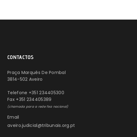
CONTACTOS
Praça Marquês De Pombal
3814-502 Aveiro
Telefone +351 234405300
Fax +351 234405389
(chamada para a rede fixa nacional)
Email
aveiro.judicial@tribunais.org.pt