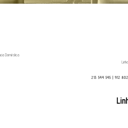
ncia Doméstica
Linh
213 544 545 | 912 80
Lin