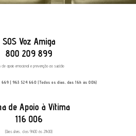
SOS Voz Amiga
800 209 899
a de apoio emocional e prevenção ao suicídio
2 669 | 963 524 660 (Todos os dias, das 16h às 00h)
ha de Apoio à Vítima
116 006
(Dias úteis, das 9h00 às 21h00)