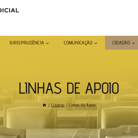
JURISPRUDÊNCIA
COMUNICAÇÃO
CIDADÃO
LINHAS DE APOIO
/
Cidadão
/
Linhas de Apoio