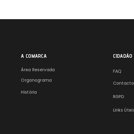
A COMARCA
CIDADÃO
Área Reservada
FAQ
Organograma
Contacto
História
RGPD
Links Útei