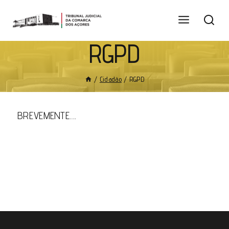
RGPD
/
Cidadão
/
RGPD
BREVEMENTE….