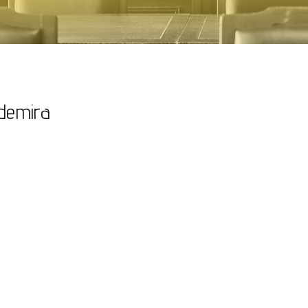
Odemira