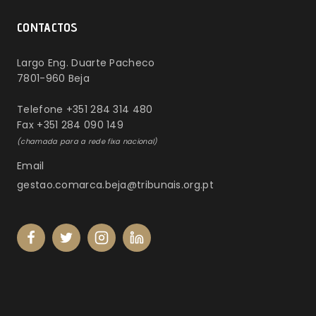
CONTACTOS
Largo Eng. Duarte Pacheco
7801-960 Beja
Telefone +351 284 314 480
Fax +351 284 090 149
(chamada para a rede fixa nacional)
Email
gestao.comarca.beja@tribunais.org.pt