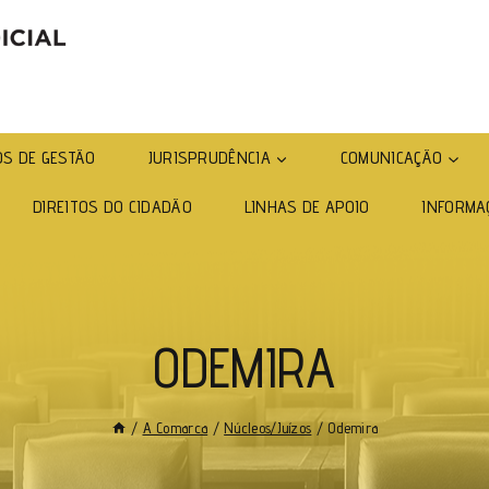
S DE GESTÃO
JURISPRUDÊNCIA
COMUNICAÇÃO
DIREITOS DO CIDADÃO
LINHAS DE APOIO
INFORMA
ODEMIRA
/
A Comarca
/
Núcleos/Juízos
/
Odemira