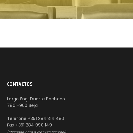
CONTACTOS
Largo Eng. Duarte Pacheco
7801-960 Beja
Telefone +351 284 314 480
Fax +351 284 090 149
(chamada para a rede fixa nacional)