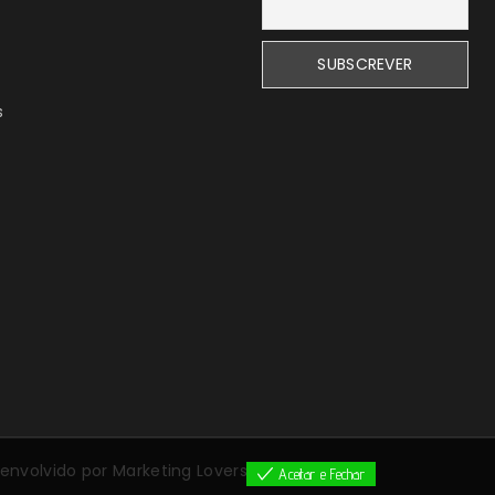
s
senvolvido por
Marketing Lovers
Aceitar e Fechar