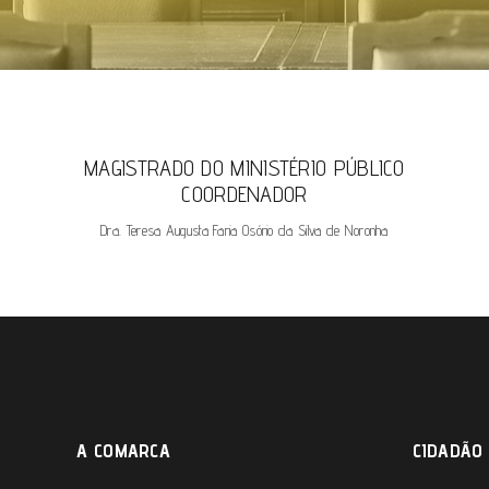
MAGISTRADO DO MINISTÉRIO PÚBLICO
COORDENADOR
Dra. Teresa Augusta Faria Osório da Silva de Noronha
A COMARCA
CIDADÃO