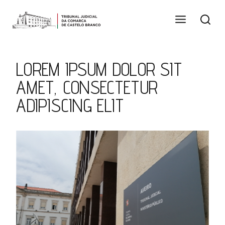
Skip
to
content
LOREM IPSUM DOLOR SIT
AMET, CONSECTETUR
ADIPISCING ELIT