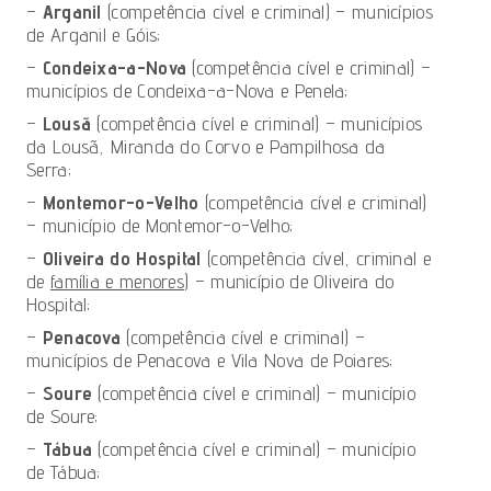
–
Arganil
(competência cível e criminal) – municípios
de Arganil e Góis;
–
Condeixa-a-Nova
(competência cível e criminal) –
municípios de Condeixa-a-Nova e Penela;
–
Lousã
(competência cível e criminal) – municípios
da Lousã, Miranda do Corvo e Pampilhosa da
Serra;
–
Montemor-o-Velho
(competência cível e criminal)
– município de Montemor-o-Velho;
–
Oliveira do Hospital
(competência cível, criminal e
de
família e menores
) – município de Oliveira do
Hospital;
–
Penacova
(competência cível e criminal) –
municípios de Penacova e Vila Nova de Poiares;
–
Soure
(competência cível e criminal) – município
de Soure;
–
Tábua
(competência cível e criminal) – município
de Tábua;