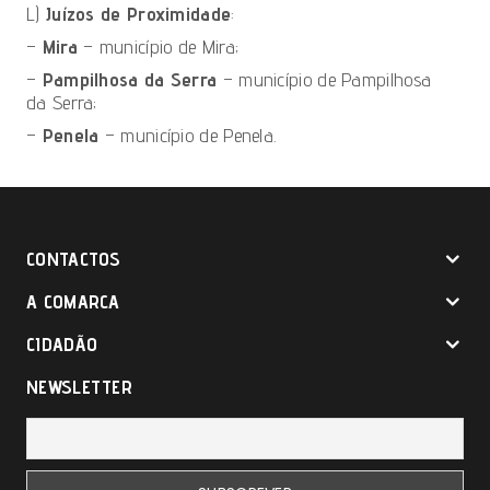
L)
Juízos de Proximidade
:
–
Mira
– município de Mira;
–
Pampilhosa da Serra
– município de Pampilhosa
da Serra;
–
Penela
– município de Penela.
CONTACTOS
A COMARCA
CIDADÃO
NEWSLETTER