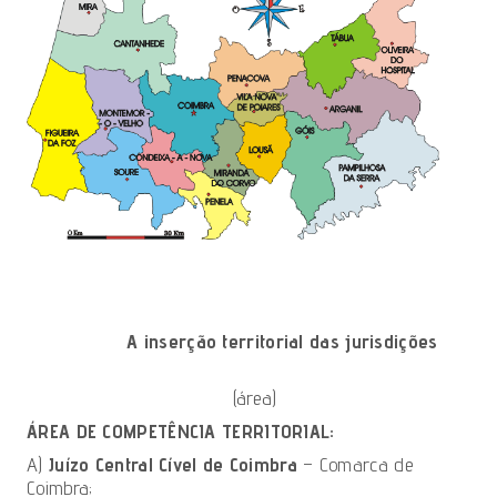
A inserção territorial das jurisdições
(área)
ÁREA DE COMPETÊNCIA TERRITORIAL:
A)
Juízo Central Cível de Coimbra
– Comarca de
Coimbra;