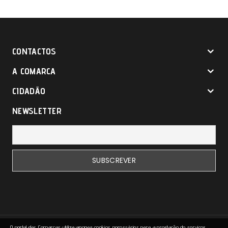
CONTACTOS
A COMARCA
CIDADÃO
NEWSLETTER
O portal das Comarcas utiliza apenas cookies necessários para a prestação de serviços.