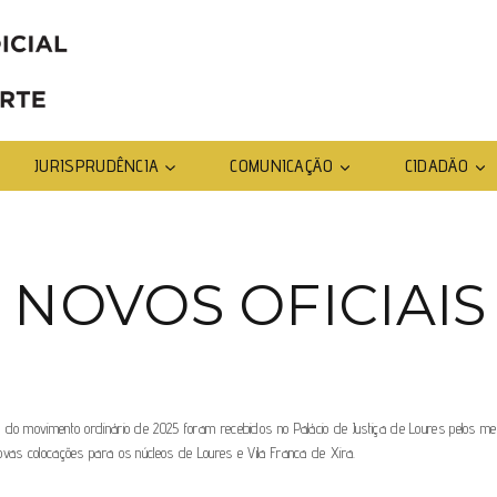
JURISPRUDÊNCIA
COMUNICAÇÃO
CIDADÃO
NOVOS OFICIAIS 
ito do movimento ordinário de 2025 foram recebidos no Palácio de Justiça de Loures pel
ovas colocações para os núcleos de Loures e Vila Franca de Xira.