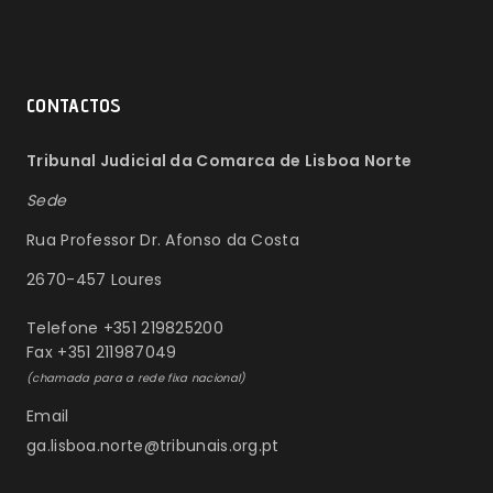
CONTACTOS
Tribunal Judicial da Comarca de Lisboa Norte
Sede
Rua Professor Dr. Afonso da Costa
2670-457 Loures
Telefone +351 219825200
Fax +351 211987049
(chamada para a rede fixa nacional)
Email
ga.lisboa.norte@tribunais.org.pt