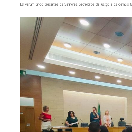
Estiveram ainda presentes os Senhores Secretários de Justiça e os demais fu