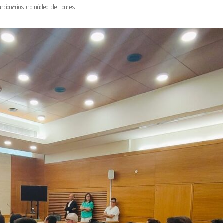
ncionários do núcleo de Loures.