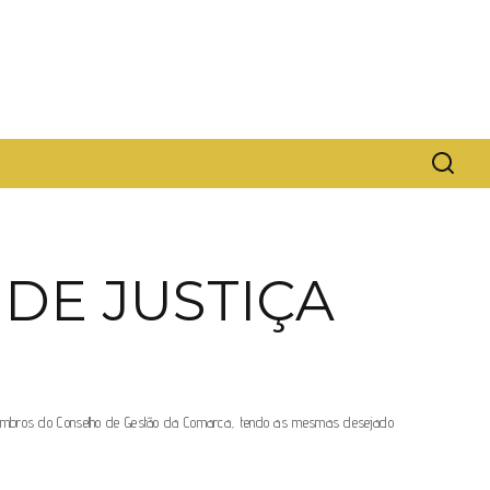
DE JUSTIÇA
os membros do Conselho de Gestão da Comarca, tendo as mesmas desejado