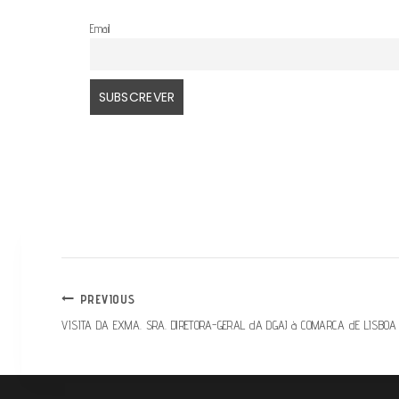
Email
PREVIOUS
VISITA DA EXMA. SRA. DIRETORA-GERAL dA DGAJ à COMARCA dE LISBOA