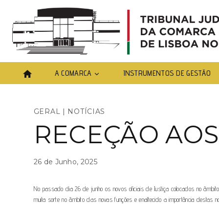
A COMARCA
INSTRUMENTOS DE GESTÃO
GERAL
|
NOTÍCIAS
RECEÇÃO AOS 
26 de Junho, 2025
No passado dia 26 de junho os novos oficiais de Justiça colocados no âmb
muita sorte no âmbito das novas funções e enaltecido a importância destas n