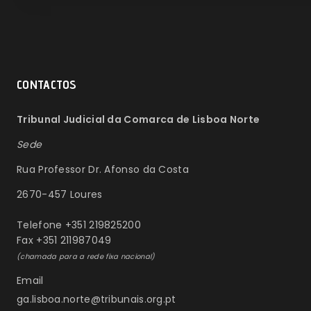
CONTACTOS
Tribunal Judicial da Comarca de Lisboa Norte
Sede
Rua Professor Dr. Afonso da Costa
2670-457 Loures
Telefone +351 219825200
Fax +351 211987049
(chamada para a rede fixa nacional)
Email
ga.lisboa.norte@tribunais.org.pt