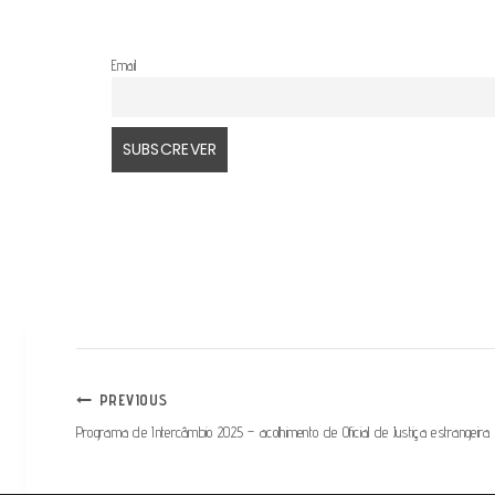
Email
PREVIOUS
Programa de Intercâmbio 2025 – acolhimento de Oficial de Justiça estrangeira