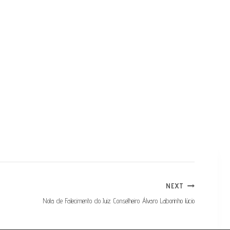
NEXT
Nota de Falecimento do Juiz Conselheiro Álvaro Laborinho lúcio