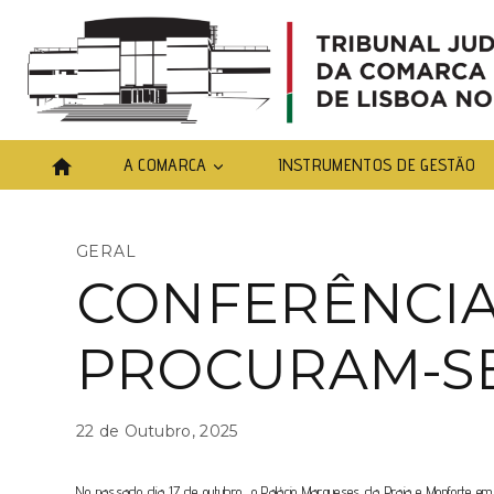
A COMARCA
INSTRUMENTOS DE GESTÃO
GERAL
CONFERÊNCIA
PROCURAM-S
22 de Outubro, 2025
No passado dia 17 de outubro, o Palácio Marqueses da Praia e Monforte em