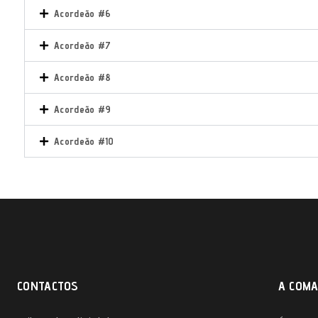
Acordeão #6
Acordeão #7
Acordeão #8
Acordeão #9
Acordeão #10
CONTACTOS
A COM