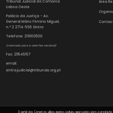
Tribunal Judicial da Comarca
Área R
Lisboa Oeste
Organo
Palácio da Justiça - Av.
General Mário Firmino Miguel,
Contac
n.º 2 2714-556 Sintra
Telefone: 219100500
(chamada para a rede fixa nacional)
Fax: 211545157
email:
sintra.judicial@tribunais.org.pt
O portal das Comarcas utiliza apenas cookies necessários para a prestação 