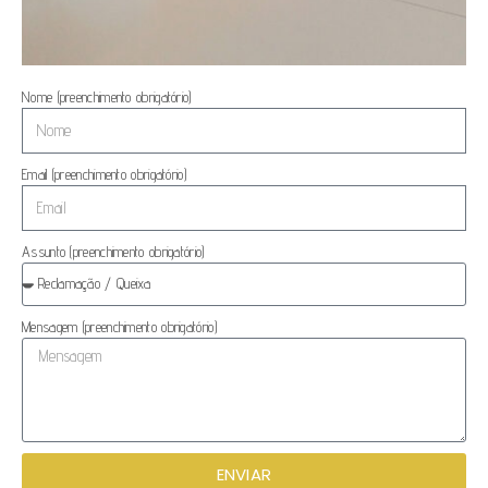
Nome (preenchimento obrigatório)
Email (preenchimento obrigatório)
Assunto (preenchimento obrigatório)
Mensagem (preenchimento obrigatório)
ENVIAR