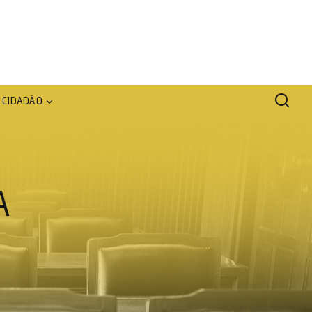
CIDADÃO
A