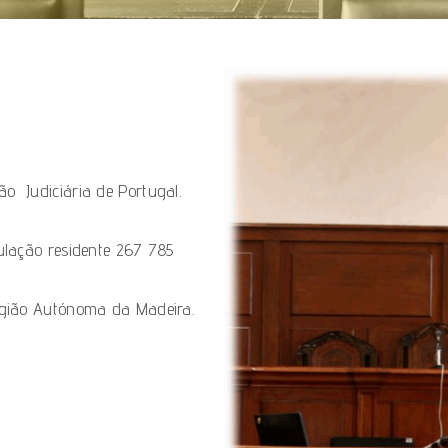
são Judiciária
de
Portugal
.
lação residente 267 785
gião Autónoma da Madeira.