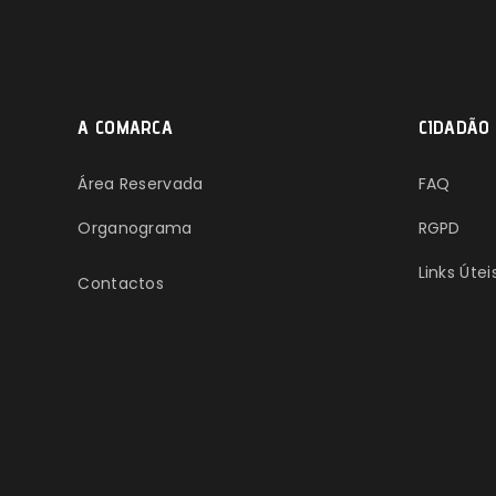
A COMARCA
CIDADÃO
Área Reservada
FAQ
Organograma
RGPD
Links Útei
Contactos