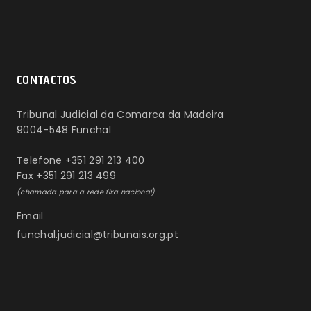
CONTACTOS
Tribunal Judicial da Comarca da Madeira
9004-548 Funchal
Telefone +351 291 213 400
Fax +351 291 213 499
(chamada para a rede fixa nacional)
Email
funchal.judicial@tribunais.org.pt