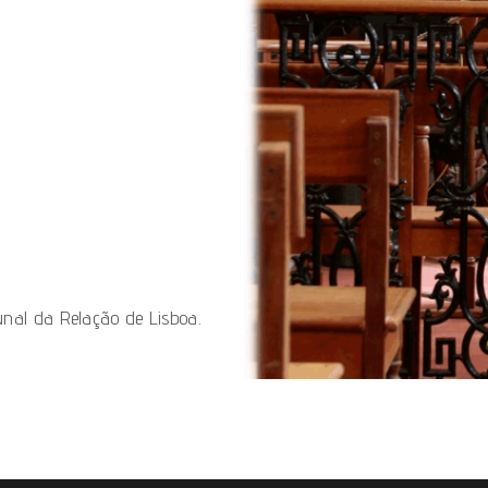
unal da Relação de Lisboa
.