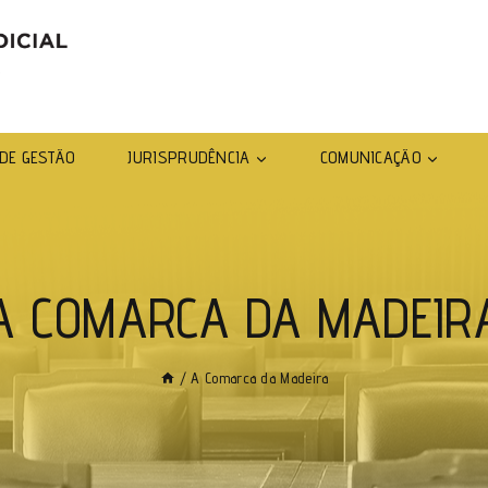
DE GESTÃO
JURISPRUDÊNCIA
COMUNICAÇÃO
A COMARCA DA MADEIR
/
A Comarca da Madeira