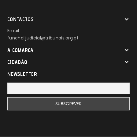
CONTACTOS
Email
funchal.judicial@tribunais.org.pt
A COMARCA
CIDADÃO
NEWSLETTER