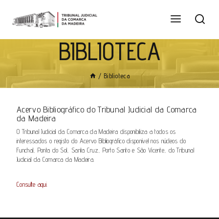
BIBLIOTECA
/
Biblioteca
Acervo Bibliográfico do Tribunal Judicial da Comarca
da Madeira
O Tribunal Judicial da Comarca da Madeira disponibiliza a todos os
interessados o registo do Acervo Bibliográfico disponível nos núcleos do
Funchal, Ponta do Sol, Santa Cruz, Porto Santo e São Vicente, do Tribunal
Judicial da Comarca da Madeira.
Consulte aqui.