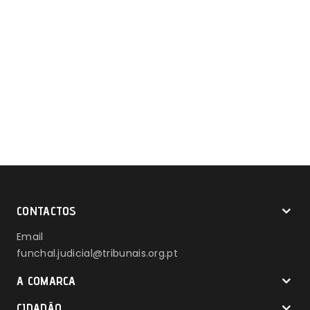
CONTACTOS
Email
funchal.judicial@tribunais.org.pt
A COMARCA
CIDADÃO