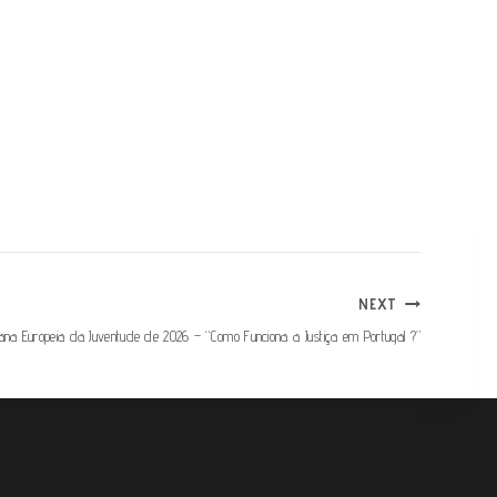
NEXT
na Europeia da Juventude de 2026 – “Como Funciona a Justiça em Portugal ?”