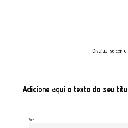
Divulga-se comun
Adicione aqui o texto do seu títu
Email