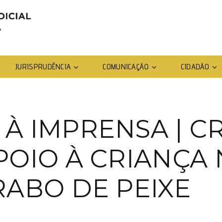
JURISPRUDÊNCIA
COMUNICAÇÃO
CIDADÃO
À IMPRENSA | C
OIO À CRIANÇA N
RABO DE PEIXE