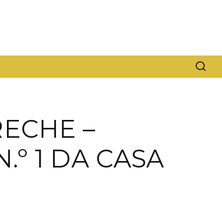
RECHE –
.º 1 DA CASA