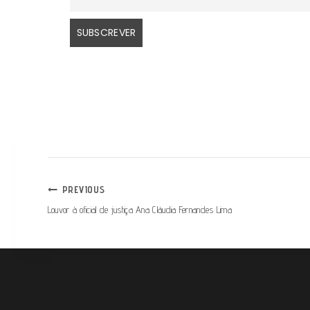
PREVIOUS
Louvor à oficial de justiça Ana Cláudia Fernandes Lima