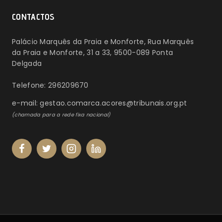
CONTACTOS
Palácio Marquês da Praia e Monforte, Rua Marquês
da Praia e Monforte, 31 a 33, 9500-089 Ponta
Delgada
Telefone: 296209670
e-mail: gestao.comarca.acores@tribunais.org.pt
(chamada para a rede fixa nacional)