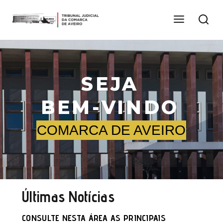
SEJA
BEM-VINDO
COMARCA DE AVEIRO
Últimas Notícias
CONSULTE NESTA ÁREA AS PRINCIPAIS