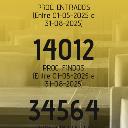
PROC. ENTRADOS
(Entre 01-05-2025 e
31-08-2025)
14012
PROC. FINDOS
(Entre 01-05-2025 e
31-08-2025)
34564