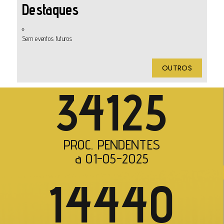
Destaques
Sem eventos futuros
OUTROS
34125
PROC. PENDENTES
a 01-05-2025
14440