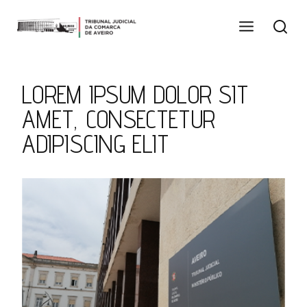
Skip
to
content
LOREM IPSUM DOLOR SIT
AMET, CONSECTETUR
ADIPISCING ELIT