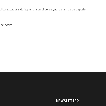
 Constitucional e do Supremo Tribunal de Justiça, nos termos do disposto
se de dados;
NEWSLETTER