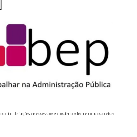
]
xercício de funções de assessoria e consultadoria técnica como especialista