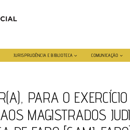
JURISPRUDÊNCIA E BIBLIOTECA
COMUNICAÇÃO
R(A), PARA O EXERCÍCI
 AOS MAGISTRADOS JUDI