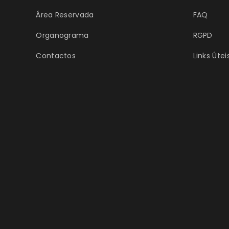
Área Reservada
FAQ
Organograma
RGPD
Contactos
Links Útei