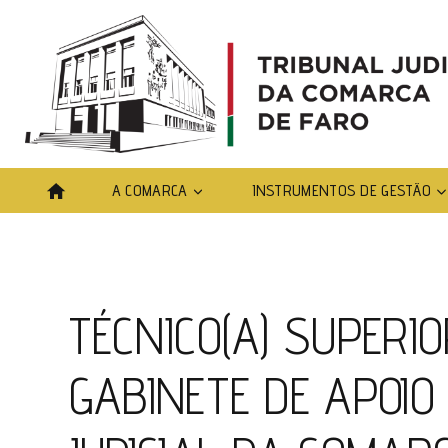
Skip
to
content
A COMARCA
INSTRUMENTOS DE GESTÃO
TÉCNICO(A) SUPERIO
GABINETE DE APOIO