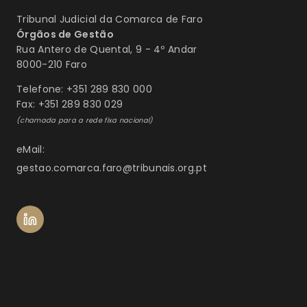
Tribunal Judicial da Comarca de Faro
Órgãos de Gestão
Rua Antero de Quental, 9 - 4º Andar
8000-210 Faro
Telefone: +351 289 830 000
Fax: +351 289 830 029
(chamada para a rede fixa nacional)
eMail:
gestao.comarca.faro@tribunais.org.pt