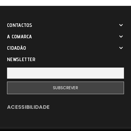
CONTACTOS
A COMARCA
CIDADÃO
NEWSLETTER
ACESSIBILIDADE