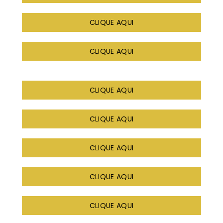
CLIQUE AQUI
CLIQUE AQUI
CLIQUE AQUI
CLIQUE AQUI
CLIQUE AQUI
CLIQUE AQUI
CLIQUE AQUI