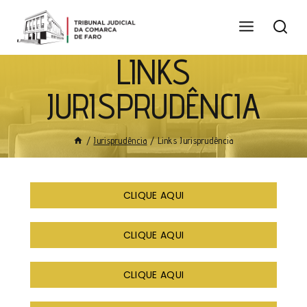
LINKS
JURISPRUDÊNCIA
/
Jurisprudência
/
Links Jurisprudência
CLIQUE AQUI
CLIQUE AQUI
CLIQUE AQUI