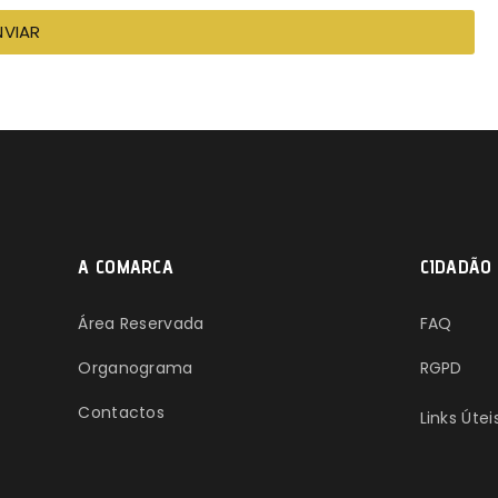
NVIAR
A COMARCA
CIDADÃO
Área Reservada
FAQ
Organograma
RGPD
Contactos
Links Útei