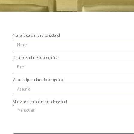
Nome (preenchimento obrigatório)
Email (preenchimento obrigatório)
Assunto (preenchimento obrigatório)
Mensagem (preenchimento obrigatório)