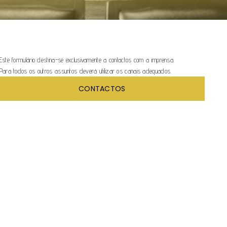
Este formulário destina-se exclusivamente a contactos com a imprensa.
Para todos os outros assuntos deverá utilizar os canais adequados.
CONTACTOS