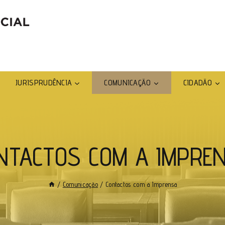
JURISPRUDÊNCIA
COMUNICAÇÃO
CIDADÃO
NTACTOS COM A IMPRE
/
Comunicação
/
Contactos com a Imprensa