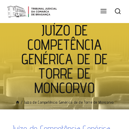
JUÍZO DE
COMPETÊNCIA
GENÉRICA DE DE
TORRE DE
MONCORVO
/
Juízo de Competência Genérica de de Torre de Moncorvo
Juízo de Competência Genérica