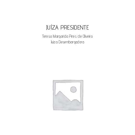
JUÍZA PRESIDENTE
Teresa Margarida Pires de Oliveira
Juíza Desembargadora