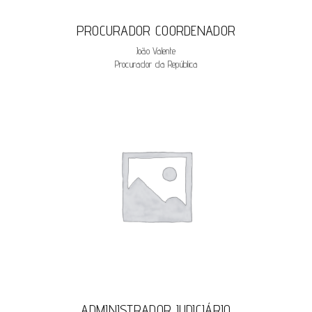
PROCURADOR COORDENADOR
João Valente
Procurador da República
ADMINISTRADOR JUDICIÁRIO