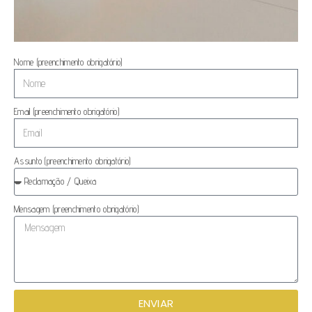
Nome (preenchimento obrigatório)
Email (preenchimento obrigatório)
Assunto (preenchimento obrigatório)
Mensagem (preenchimento obrigatório)
ENVIAR