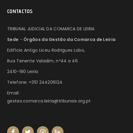
CONTACTOS
TRIBUNAL JUDICIAL DA COMARCA DE LEIRIA
Sede
-
Órgãos da Gestão da Comarca de Leiria
Edifício Antigo Liceu Rodrigues Lobo,
Rua Tenente Valadim, nº44 a 46
2410-190 Leiria
Telefone: +351 244206124
Email:
gestao.comarca.leiria@tribunais.org.pt