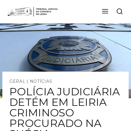
Skip
to
content
GERAL
|
NOTÍCIAS
POLÍCIA JUDICIÁRIA
DETÉM EM LEIRIA
CRIMINOSO
PROCURADO NA