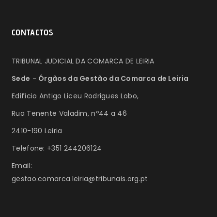
CONTACTOS
TRIBUNAL JUDICIAL DA COMARCA DE LEIRIA
Sede
-
Órgãos da Gestão da Comarca de Leiria
Edifício Antigo Liceu Rodrigues Lobo,
Rua Tenente Valadim, nº44 a 46
2410-190 Leiria
Telefone: +351 244206124
Email:
gestao.comarca.leiria@tribunais.org.pt