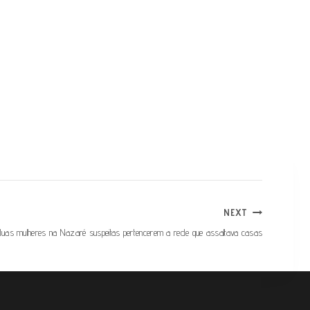
NEXT
duas mulheres na Nazaré suspeitas pertencerem a rede que assaltava casas