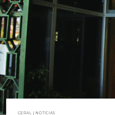
GERAL
|
NOTÍCIAS