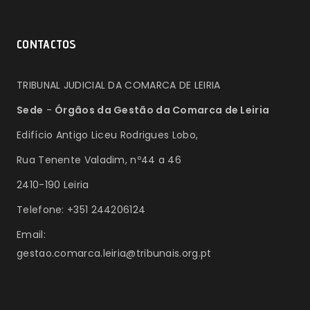
CONTACTOS
TRIBUNAL JUDICIAL DA COMARCA DE LEIRIA
Sede
-
Órgãos da Gestão da Comarca de Leiria
Edifício Antigo Liceu Rodrigues Lobo,
Rua Tenente Valadim, nº44 a 46
2410-190 Leiria
Telefone: +351 244206124
Email:
gestao.comarca.leiria@tribunais.org.pt