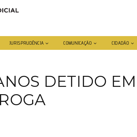
JURISPRUDÊNCIA
COMUNICAÇÃO
CIDADÃO
ANOS DETIDO EM
DROGA