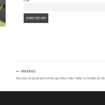
Email
NAVEGAÇÃO
PREVIOUS
Seis anos de prisão para homem que tentou matar mulher no concelho de Al
DE
ARTIGOS