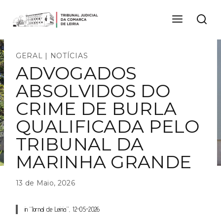
Skip
to
content
GERAL
|
NOTÍCIAS
ADVOGADOS
ABSOLVIDOS DO
CRIME DE BURLA
QUALIFICADA PELO
TRIBUNAL DA
MARINHA GRANDE
13 de Maio, 2026
in “Jornal de Leiria”, 12-05-2026