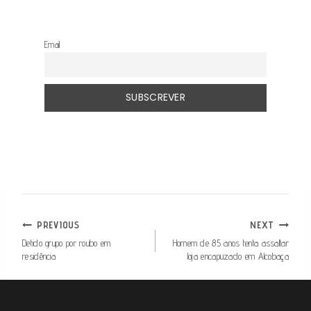
Email
NAVEGAÇÃO
PREVIOUS
NEXT
DE
Detido grupo por roubo em
Homem de 85 anos tenta assaltar
residência
loja encapuzado em Alcobaça
ARTIGOS