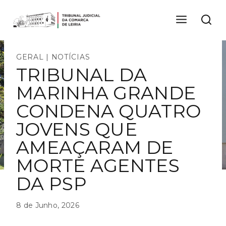
Skip
to
content
GERAL
|
NOTÍCIAS
TRIBUNAL DA
MARINHA GRANDE
CONDENA QUATRO
JOVENS QUE
AMEAÇARAM DE
MORTE AGENTES
DA PSP
8 de Junho, 2026