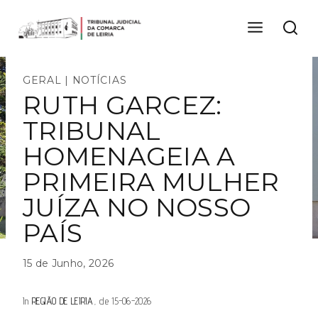
Skip
to
content
GERAL
|
NOTÍCIAS
RUTH GARCEZ:
TRIBUNAL
HOMENAGEIA A
PRIMEIRA MULHER
JUÍZA NO NOSSO
PAÍS
15 de Junho, 2026
In
REGIÃO DE LEIRIA
, de 15-06-2026