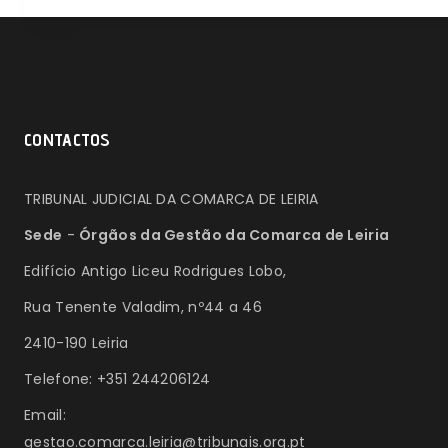
DE
ARTIGOS
CONTACTOS
TRIBUNAL JUDICIAL DA COMARCA DE LEIRIA
Sede
-
Órgãos da Gestão da Comarca de Leiria
Edifício Antigo Liceu Rodrigues Lobo,
Rua Tenente Valadim, nº44 a 46
2410-190 Leiria
Telefone: +351 244206124
Email:
gestao.comarca.leiria@tribunais.org.pt