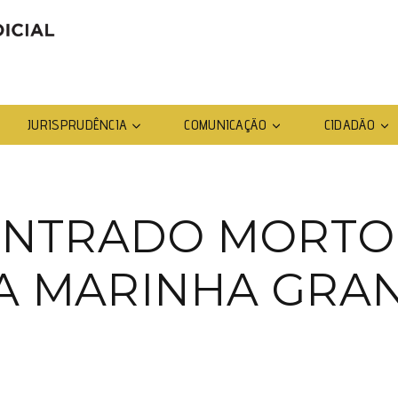
JURISPRUDÊNCIA
COMUNICAÇÃO
CIDADÃO
NTRADO MORTO
A MARINHA GRA