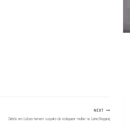
NEXT
Detido em Lisboa homem suspeito de esfaquear mulher no LeiriaShopping