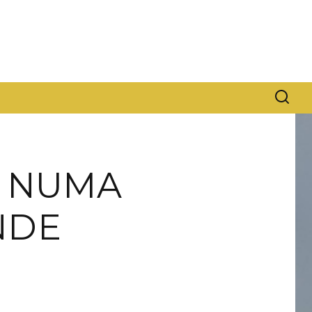
 NUMA
NDE