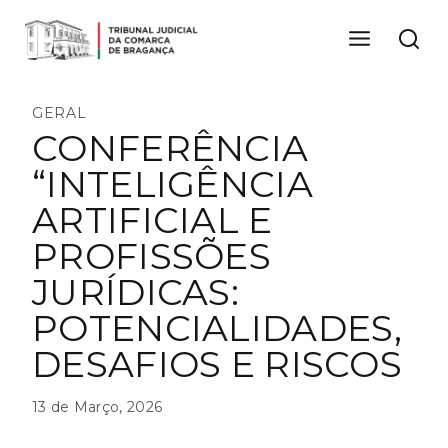
Skip
to
content
GERAL
CONFERÊNCIA
“INTELIGÊNCIA
ARTIFICIAL E
PROFISSÕES
JURÍDICAS:
POTENCIALIDADES,
DESAFIOS E RISCOS
13 de Março, 2026