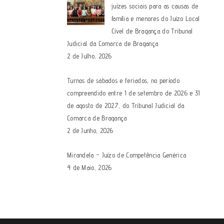
juízes sociais para as causas de
família e menores do Juízo Local
Cível de Bragança do Tribunal
Judicial da Comarca de Bragança
2 de Julho, 2026
Turnos de sábados e feriados, no período
compreendido entre 1 de setembro de 2026 e 31
de agosto de 2027, do Tribunal Judicial da
Comarca de Bragança
2 de Junho, 2026
Mirandela – Juízo de Competência Genérica
4 de Maio, 2026