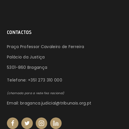
CONTACTOS
Praça Professor Cavaleiro de Ferreira
Palácio da Justiça
5301-860 Bragança
Telefone: +351 273 310 000
(chamada para a rede fixa nacional)
Email: braganca.judicial@tribunais.org.pt